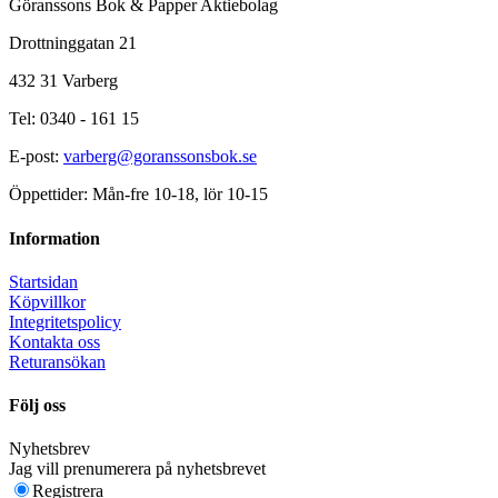
Göranssons Bok & Papper Aktiebolag
Drottninggatan 21
432 31 Varberg
Tel: 0340 - 161 15
E-post:
varberg@goranssonsbok.se
Öppettider: Mån-fre 10-18, lör 10-15
Information
Startsidan
Köpvillkor
Integritetspolicy
Kontakta oss
Returansökan
Följ oss
Nyhetsbrev
Jag vill prenumerera på nyhetsbrevet
Registrera