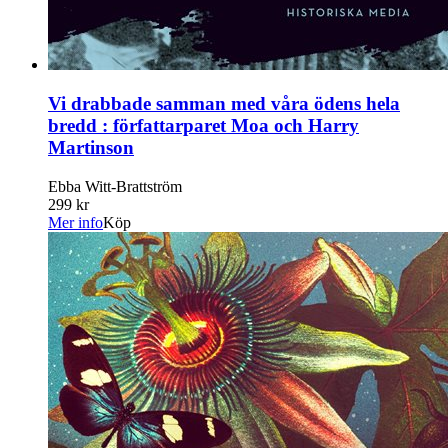
Vi drabbade samman med våra ödens hela
bredd : författarparet Moa och Harry
Martinson
Ebba Witt-Brattström
299 kr
Mer info
Köp