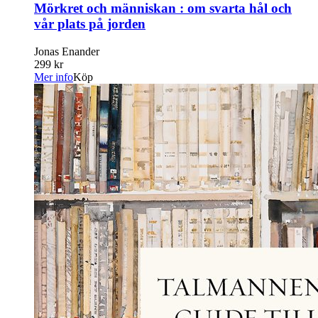
Mörkret och människan : om svarta hål och
vår plats på jorden
Jonas Enander
299 kr
Mer info
Köp