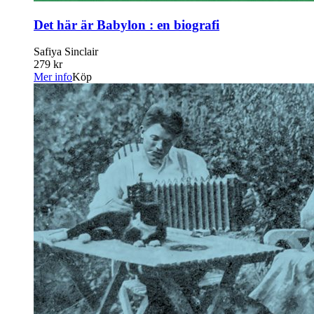
Det här är Babylon : en biografi
Safiya Sinclair
279 kr
Mer info
Köp