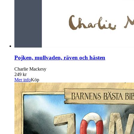
Pojken, mullvaden, räven och hästen
Charlie Mackesy
249 kr
Mer info
Köp