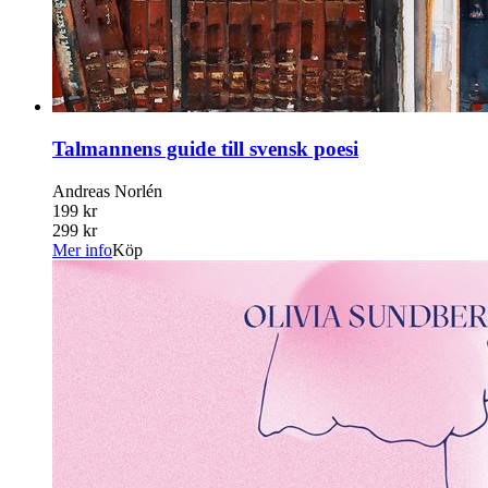
Talmannens guide till svensk poesi
Andreas Norlén
199 kr
299 kr
Mer info
Köp