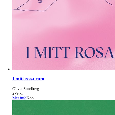
I mitt rosa rum
Olivia Sundberg
279 kr
Mer info
Köp