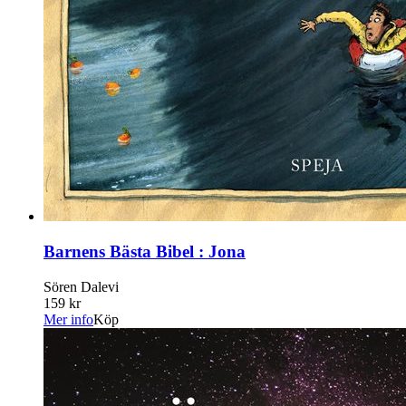
Barnens Bästa Bibel : Jona
Sören Dalevi
159 kr
Mer info
Köp