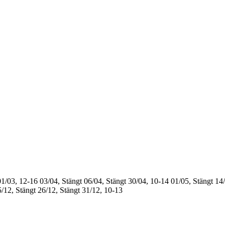
01/03, 12-16
03/04, Stängt
06/04, Stängt
30/04, 10-14
01/05, Stängt
14/
/12, Stängt
26/12, Stängt
31/12, 10-13