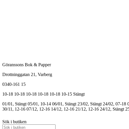
Göranssons Bok & Papper
Drottninggatan 21
, Varberg
0340-161 15
10-18
10-18
10-18
10-18
10-18
10-15
Stängt
01/01, Stängt
05/01, 10-14
06/01, Stängt
23/02, Stängt
24/02, 07-18
30/11, 12-16
07/12, 12-16
14/12, 12-16
21/12, 12-16
24/12, Stängt
25
Sök i butiken