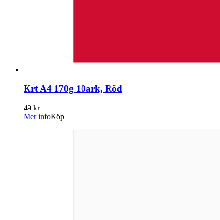
Krt A4 170g 10ark, Röd
49 kr
Mer info
Köp