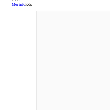
Mer info
Köp