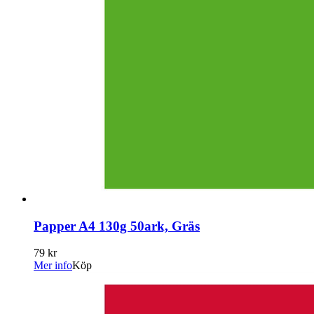
Papper A4 130g 50ark, Gräs
79 kr
Mer info
Köp