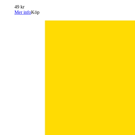
49 kr
Mer info
Köp