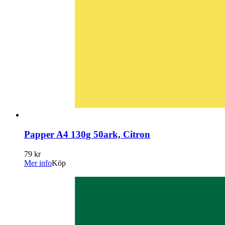
Papper A4 130g 50ark, Citron
79 kr
Mer info
Köp