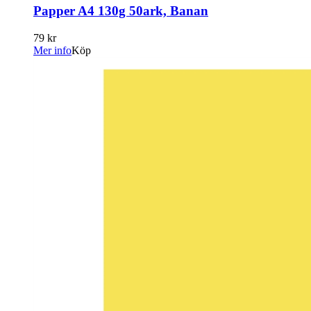
Papper A4 130g 50ark, Banan
79 kr
Mer info
Köp