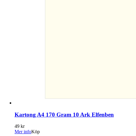
Kartong A4 170 Gram 10 Ark Elfenben
49 kr
Mer info
Köp