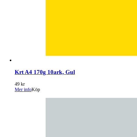
Krt A4 170g 10ark, Gul
49 kr
Mer info
Köp