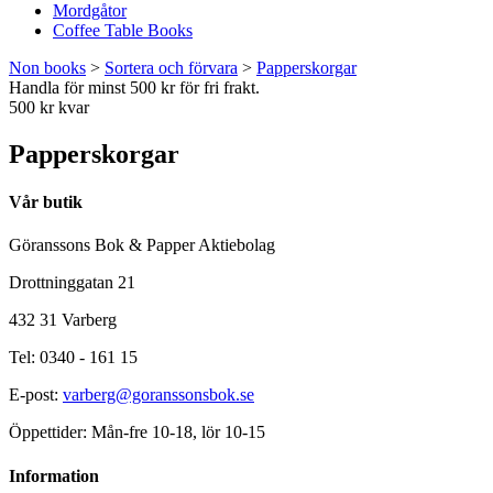
Mordgåtor
Coffee Table Books
Non books
>
Sortera och förvara
>
Papperskorgar
Handla för minst 500 kr för fri frakt.
500 kr kvar
Papperskorgar
Vår butik
Göranssons Bok & Papper Aktiebolag
Drottninggatan 21
432 31 Varberg
Tel: 0340 - 161 15
E-post:
varberg@goranssonsbok.se
Öppettider: Mån-fre 10-18, lör 10-15
Information