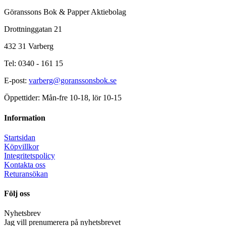
Göranssons Bok & Papper Aktiebolag
Drottninggatan 21
432 31 Varberg
Tel: 0340 - 161 15
E-post:
varberg@goranssonsbok.se
Öppettider: Mån-fre 10-18, lör 10-15
Information
Startsidan
Köpvillkor
Integritetspolicy
Kontakta oss
Returansökan
Följ oss
Nyhetsbrev
Jag vill prenumerera på nyhetsbrevet