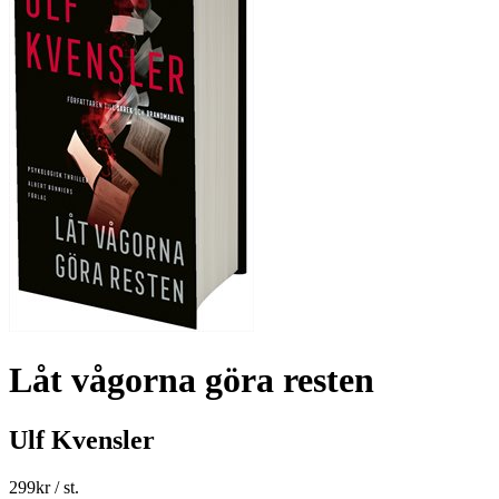
Låt vågorna göra resten
Ulf Kvensler
299
kr
/ st.