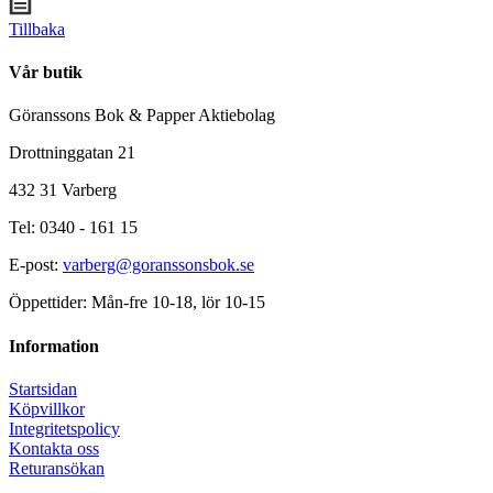
Tillbaka
Vår butik
Göranssons Bok & Papper Aktiebolag
Drottninggatan 21
432 31 Varberg
Tel: 0340 - 161 15
E-post:
varberg@goranssonsbok.se
Öppettider: Mån-fre 10-18, lör 10-15
Information
Startsidan
Köpvillkor
Integritetspolicy
Kontakta oss
Returansökan