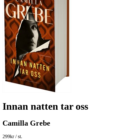
Innan natten tar oss
Camilla Grebe
299
kr
/ st.