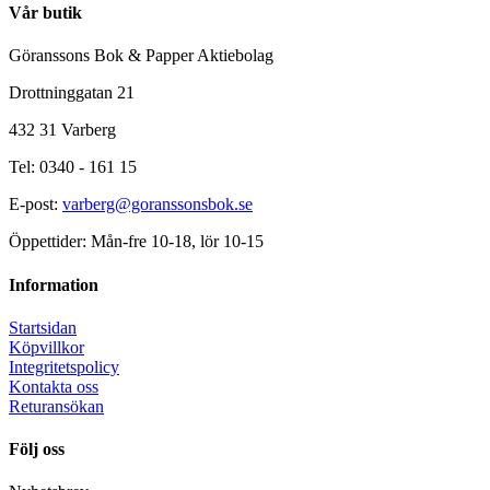
Vår butik
Göranssons Bok & Papper Aktiebolag
Drottninggatan 21
432 31 Varberg
Tel: 0340 - 161 15
E-post:
varberg@goranssonsbok.se
Öppettider: Mån-fre 10-18, lör 10-15
Information
Startsidan
Köpvillkor
Integritetspolicy
Kontakta oss
Returansökan
Följ oss