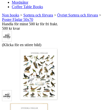
Mordgåtor
Coffee Table Books
Non books
>
Sortera och förvara
>
Övrigt Sortera och förvara
>
Poster Fåglar 50x70
Handla för minst 500 kr för fri frakt.
500 kr kvar
(Klicka för en större bild)