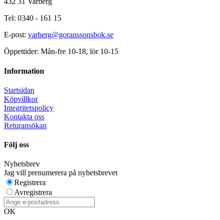
432 31 Varberg
Tel: 0340 - 161 15
E-post:
varberg@goranssonsbok.se
Öppettider: Mån-fre 10-18, lör 10-15
Information
Startsidan
Köpvillkor
Integritetspolicy
Kontakta oss
Returansökan
Följ oss
Nyhetsbrev
Jag vill prenumerera på nyhetsbrevet
Registrera
Avregistrera
OK