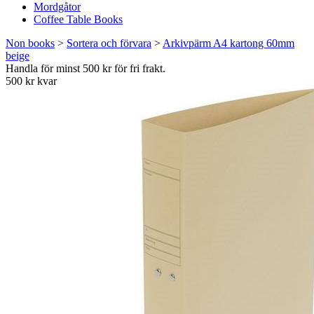
Mordgåtor
Coffee Table Books
Non books
>
Sortera och förvara
>
Arkivpärm A4 kartong 60mm
beige
Handla för minst 500 kr för fri frakt.
500 kr kvar