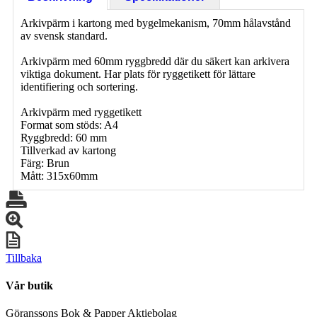
Arkivpärm i kartong med bygelmekanism, 70mm hålavstånd
av svensk standard.
Arkivpärm med 60mm ryggbredd där du säkert kan arkivera
viktiga dokument. Har plats för ryggetikett för lättare
identifiering och sortering.
Arkivpärm med ryggetikett
Format som stöds: A4
Ryggbredd: 60 mm
Tillverkad av kartong
Färg: Brun
Mått: 315x60mm
Tillbaka
Vår butik
Göranssons Bok & Papper Aktiebolag