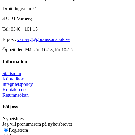
Drottninggatan 21
432 31 Varberg
Tel: 0340 - 161 15
E-post:
varberg@goranssonsbok.se
Öppettider: Mån-fre 10-18, lör 10-15
Information
Startsidan
Köpvillkor
Integritetspolicy
Kontakta oss
Returansökan
Följ oss
Nyhetsbrev
Jag vill prenumerera på nyhetsbrevet
Registrera