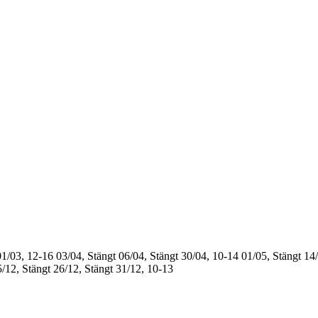
01/03, 12-16
03/04, Stängt
06/04, Stängt
30/04, 10-14
01/05, Stängt
14/
/12, Stängt
26/12, Stängt
31/12, 10-13