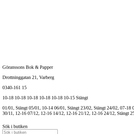
Göranssons Bok & Papper
Drottninggatan 21
, Varberg
0340-161 15
10-18
10-18
10-18
10-18
10-18
10-15
Stängt
01/01, Stängt
05/01, 10-14
06/01, Stängt
23/02, Stängt
24/02, 07-18
30/11, 12-16
07/12, 12-16
14/12, 12-16
21/12, 12-16
24/12, Stängt
25
Sök i butiken