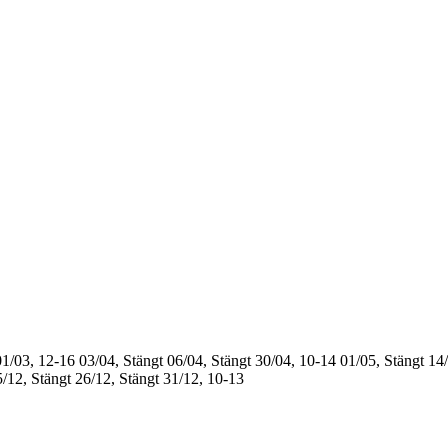
01/03, 12-16
03/04, Stängt
06/04, Stängt
30/04, 10-14
01/05, Stängt
14/
/12, Stängt
26/12, Stängt
31/12, 10-13