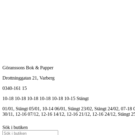
Göranssons Bok & Papper
Drottninggatan 21
, Varberg
0340-161 15
10-18
10-18
10-18
10-18
10-18
10-15
Stängt
01/01, Stängt
05/01, 10-14
06/01, Stängt
23/02, Stängt
24/02, 07-18
30/11, 12-16
07/12, 12-16
14/12, 12-16
21/12, 12-16
24/12, Stängt
25
Sök i butiken