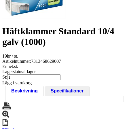
Häftklammer Standard 10/4
galv (1000)
19
kr
/ st.
Artikelnummer:
7313468629007
Enhet:
st.
Lagerstatus:
I lager
St:
Lägg i varukorg
Beskrivning
Specifikationer