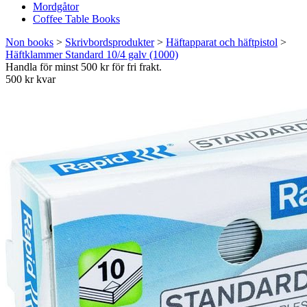
Mordgåtor
Coffee Table Books
Non books
>
Skrivbordsprodukter
>
Häftapparat och häftpistol
>
Häftklammer Standard 10/4 galv (1000)
Handla för minst 500 kr för fri frakt.
500 kr kvar