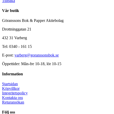
Tillbaka
Vår butik
Göranssons Bok & Papper Aktiebolag
Drottninggatan 21
432 31 Varberg
Tel: 0340 - 161 15
E-post:
varberg@goranssonsbok.se
Öppettider: Mån-fre 10-18, lör 10-15
Information
Startsidan
Köpvillkor
Integritetspolicy
Kontakta oss
Returansökan
Följ oss