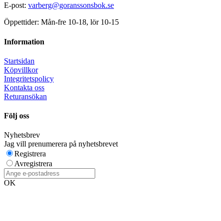
E-post:
varberg@goranssonsbok.se
Öppettider: Mån-fre 10-18, lör 10-15
Information
Startsidan
Köpvillkor
Integritetspolicy
Kontakta oss
Returansökan
Följ oss
Nyhetsbrev
Jag vill prenumerera på nyhetsbrevet
Registrera
Avregistrera
OK