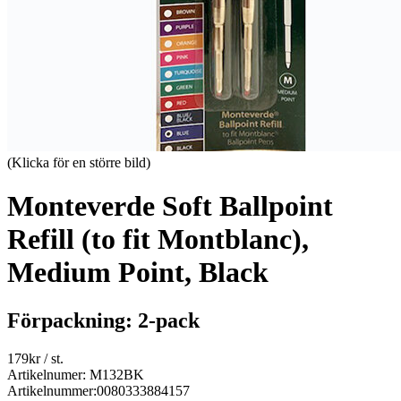
(Klicka för en större bild)
Monteverde Soft Ballpoint
Refill (to fit Montblanc),
Medium Point, Black
Förpackning: 2-pack
179
kr
/ st.
Artikelnumer: M132BK
Artikelnummer:
0080333884157