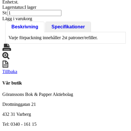
Enhet:
st.
Lagerstatus:
I lager
St:
Lägg i varukorg
Beskrivning
Specifikationer
Varje förpackning innehåller 2st patroner/refiller.
Tillbaka
Vår butik
Göranssons Bok & Papper Aktiebolag
Drottninggatan 21
432 31 Varberg
Tel: 0340 - 161 15