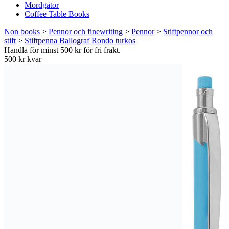
Mordgåtor
Coffee Table Books
Non books
>
Pennor och finewriting
>
Pennor
>
Stiftpennor och
stift
>
Stiftpenna Ballograf Rondo turkos
Handla för minst 500 kr för fri frakt.
500 kr kvar