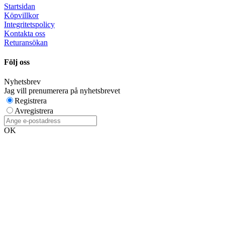
Startsidan
Köpvillkor
Integritetspolicy
Kontakta oss
Returansökan
Följ oss
Nyhetsbrev
Jag vill prenumerera på nyhetsbrevet
Registrera
Avregistrera
OK