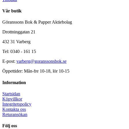
Vår butik
Göranssons Bok & Papper Aktiebolag
Drottninggatan 21
432 31 Varberg
Tel: 0340 - 161 15
E-post:
varberg@goranssonsbok.se
Öppettider: Mån-fre 10-18, lör 10-15
Information
Startsidan
Köpvillkor
Integritetspolicy
Kontakta oss
Returansökan
Följ oss