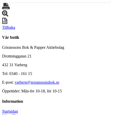
Tillbaka
Vår butik
Göranssons Bok & Papper Aktiebolag
Drottninggatan 21
432 31 Varberg
Tel: 0340 - 161 15
E-post:
varberg@goranssonsbok.se
Öppettider: Mån-fre 10-18, lör 10-15
Information
Startsidan