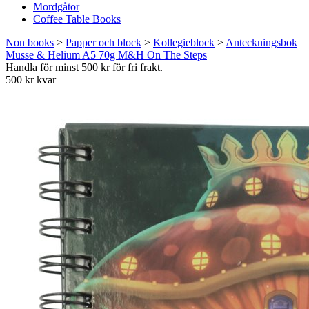
Mordgåtor
Coffee Table Books
Non books
>
Papper och block
>
Kollegieblock
>
Anteckningsbok
Musse & Helium A5 70g M&H On The Steps
Handla för minst 500 kr för fri frakt.
500 kr kvar