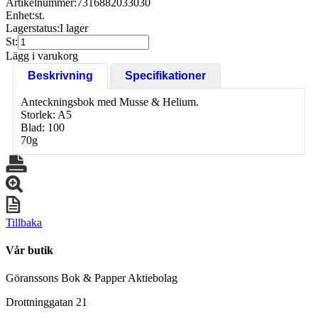
Artikelnummer:
7316882033030
Enhet:
st.
Lagerstatus:
I lager
St:
Lägg i varukorg
Beskrivning
Specifikationer
Anteckningsbok med Musse & Helium.
Storlek: A5
Blad: 100
70g
Tillbaka
Vår butik
Göranssons Bok & Papper Aktiebolag
Drottninggatan 21