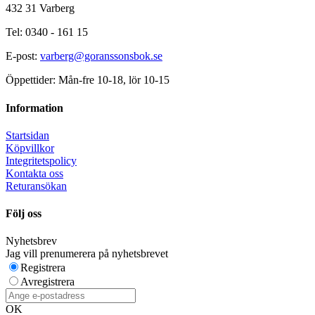
432 31 Varberg
Tel: 0340 - 161 15
E-post:
varberg@goranssonsbok.se
Öppettider: Mån-fre 10-18, lör 10-15
Information
Startsidan
Köpvillkor
Integritetspolicy
Kontakta oss
Returansökan
Följ oss
Nyhetsbrev
Jag vill prenumerera på nyhetsbrevet
Registrera
Avregistrera
OK