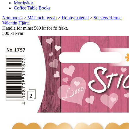
Mordgåtor
Coffee Table Books
Non books
>
Måla och pyssla
>
Hobbymaterial
>
Stickers Herma
Valentin Hjärta
Handla för minst 500 kr för fri frakt.
500 kr kvar