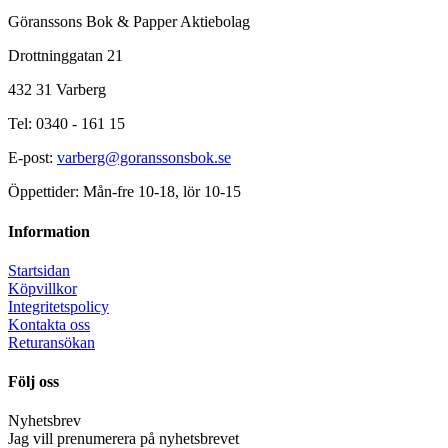
Göranssons Bok & Papper Aktiebolag
Drottninggatan 21
432 31 Varberg
Tel: 0340 - 161 15
E-post:
varberg@goranssonsbok.se
Öppettider: Mån-fre 10-18, lör 10-15
Information
Startsidan
Köpvillkor
Integritetspolicy
Kontakta oss
Returansökan
Följ oss
Nyhetsbrev
Jag vill prenumerera på nyhetsbrevet