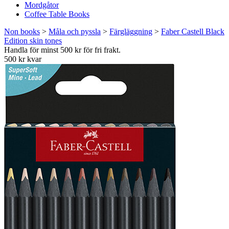
Mordgåtor
Coffee Table Books
Non books
>
Måla och pyssla
>
Färgläggning
>
Faber Castell Black
Edition skin tones
Handla för minst 500 kr för fri frakt.
500 kr kvar