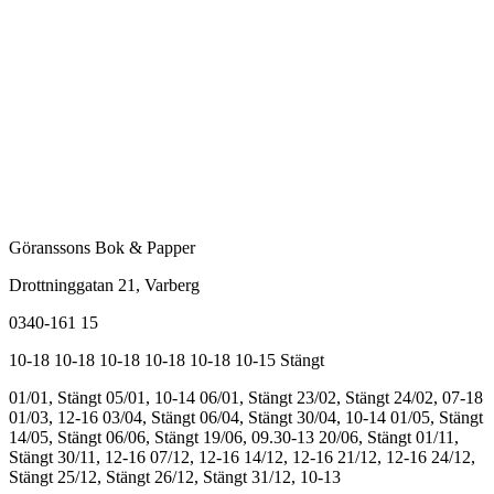
Göranssons Bok & Papper
Drottninggatan 21
, Varberg
0340-161 15
10-18
10-18
10-18
10-18
10-18
10-15
Stängt
01/01, Stängt
05/01, 10-14
06/01, Stängt
23/02, Stängt
24/02, 07-18
01/03, 12-16
03/04, Stängt
06/04, Stängt
30/04, 10-14
01/05, Stängt
14/05, Stängt
06/06, Stängt
19/06, 09.30-13
20/06, Stängt
01/11,
Stängt
30/11, 12-16
07/12, 12-16
14/12, 12-16
21/12, 12-16
24/12,
Stängt
25/12, Stängt
26/12, Stängt
31/12, 10-13