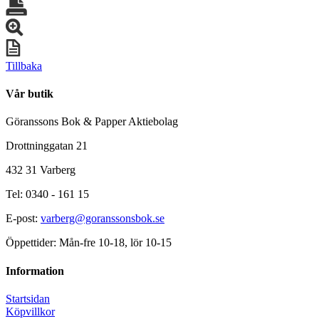
Tillbaka
Vår butik
Göranssons Bok & Papper Aktiebolag
Drottninggatan 21
432 31 Varberg
Tel: 0340 - 161 15
E-post:
varberg@goranssonsbok.se
Öppettider: Mån-fre 10-18, lör 10-15
Information
Startsidan
Köpvillkor