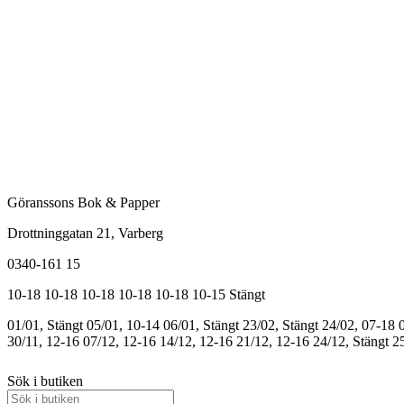
Göranssons Bok & Papper
Drottninggatan 21
, Varberg
0340-161 15
10-18
10-18
10-18
10-18
10-18
10-15
Stängt
01/01, Stängt
05/01, 10-14
06/01, Stängt
23/02, Stängt
24/02, 07-18
30/11, 12-16
07/12, 12-16
14/12, 12-16
21/12, 12-16
24/12, Stängt
25
Sök i butiken