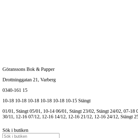
Göranssons Bok & Papper
Drottninggatan 21
, Varberg
0340-161 15
10-18
10-18
10-18
10-18
10-18
10-15
Stängt
01/01, Stängt
05/01, 10-14
06/01, Stängt
23/02, Stängt
24/02, 07-18
30/11, 12-16
07/12, 12-16
14/12, 12-16
21/12, 12-16
24/12, Stängt
25
Sök i butiken