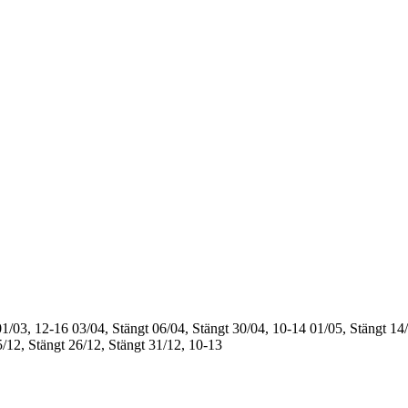
01/03, 12-16
03/04, Stängt
06/04, Stängt
30/04, 10-14
01/05, Stängt
14/
/12, Stängt
26/12, Stängt
31/12, 10-13