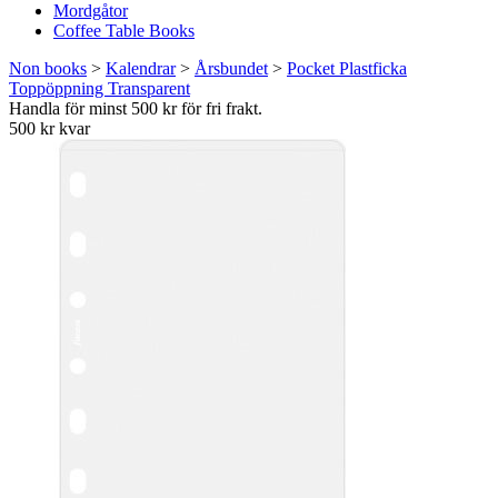
Mordgåtor
Coffee Table Books
Non books
>
Kalendrar
>
Årsbundet
>
Pocket Plastficka
Toppöppning Transparent
Handla för minst 500 kr för fri frakt.
500 kr kvar