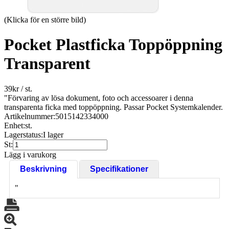
(Klicka för en större bild)
Pocket Plastficka Toppöppning
Transparent
39
kr
/ st.
"Förvaring av lösa dokument, foto och accessoarer i denna
transparenta ficka med toppöppning. Passar Pocket Systemkalender.
Artikelnummer:
5015142334000
Enhet:
st.
Lagerstatus:
I lager
St:
Lägg i varukorg
Beskrivning
Specifikationer
"