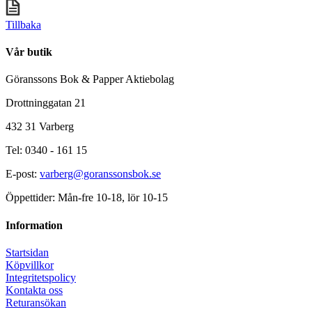
Tillbaka
Vår butik
Göranssons Bok & Papper Aktiebolag
Drottninggatan 21
432 31 Varberg
Tel: 0340 - 161 15
E-post:
varberg@goranssonsbok.se
Öppettider: Mån-fre 10-18, lör 10-15
Information
Startsidan
Köpvillkor
Integritetspolicy
Kontakta oss
Returansökan