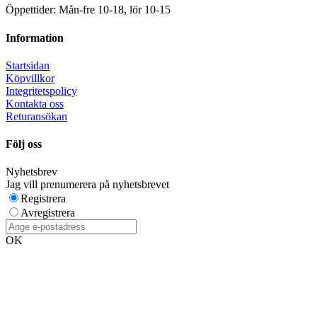
Öppettider: Mån-fre 10-18, lör 10-15
Information
Startsidan
Köpvillkor
Integritetspolicy
Kontakta oss
Returansökan
Följ oss
Nyhetsbrev
Jag vill prenumerera på nyhetsbrevet
Registrera
Avregistrera
OK