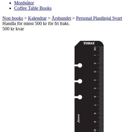
Mordgåtor
Coffee Table Books
Non books
>
Kalendrar
>
Årsbundet
>
Personal Plastlinjal Svart
Handla för minst 500 kr för fri frakt.
500 kr kvar