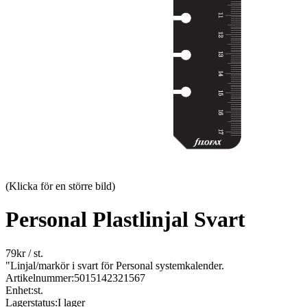
(Klicka för en större bild)
Personal Plastlinjal Svart
79
kr
/ st.
"Linjal/markör i svart för Personal systemkalender.
Artikelnummer:
5015142321567
Enhet:
st.
Lagerstatus:
I lager