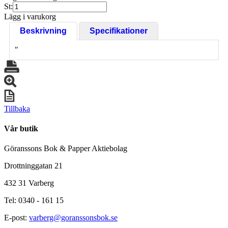
St:
Lägg i varukorg
Beskrivning
Specifikationer
"
Tillbaka
Vår butik
Göranssons Bok & Papper Aktiebolag
Drottninggatan 21
432 31 Varberg
Tel: 0340 - 161 15
E-post:
varberg@goranssonsbok.se