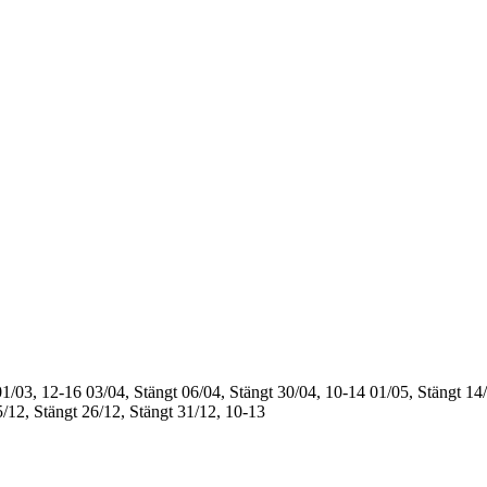
01/03, 12-16
03/04, Stängt
06/04, Stängt
30/04, 10-14
01/05, Stängt
14/
/12, Stängt
26/12, Stängt
31/12, 10-13