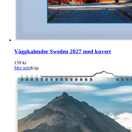
Väggkalender Sweden 2027 med kuvert
159 kr
Mer info
Köp