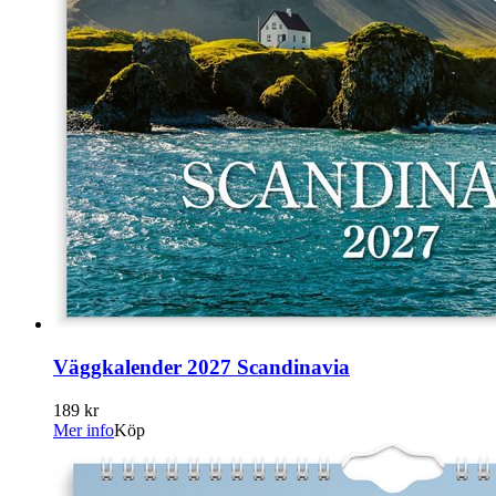
Väggkalender 2027 Scandinavia
189 kr
Mer info
Köp