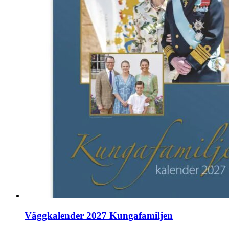
Väggkalender 2027 Kungafamiljen