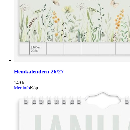
Hemkalendern 26/27
149 kr
Mer info
Köp