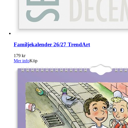
Familjekalender 26/27 TrendArt
179 kr
Mer info
Köp