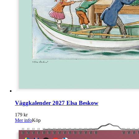
Väggkalender 2027 Elsa Beskow
179 kr
Mer info
Köp