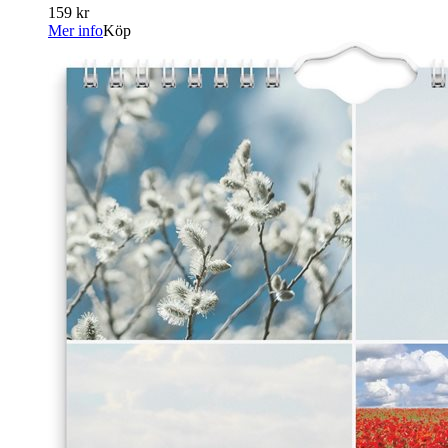
159 kr
Mer info
Köp