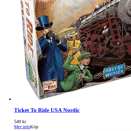
Ticket To Ride USA Nordic
549 kr
Mer info
Köp