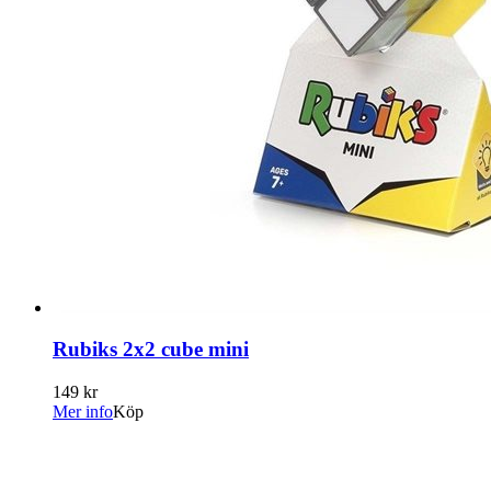
Rubiks 2x2 cube mini
149 kr
Mer info
Köp