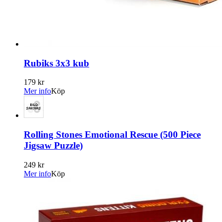
Rubiks 3x3 kub
179 kr
Mer info
Köp
Rolling Stones Emotional Rescue (500 Piece
Jigsaw Puzzle)
249 kr
Mer info
Köp