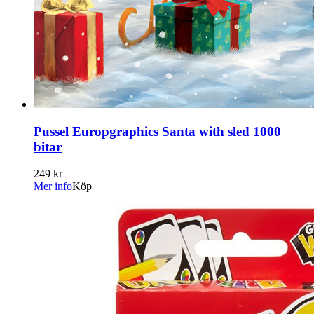
Pussel Europgraphics Santa with sled 1000
bitar
249 kr
Mer info
Köp