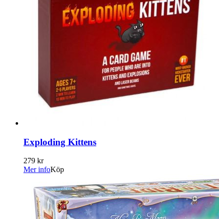
Exploding Kittens
279 kr
Mer info
Köp