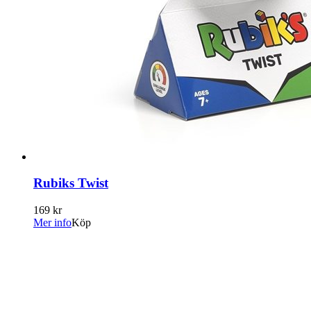
Rubiks Twist
169 kr
Mer info
Köp