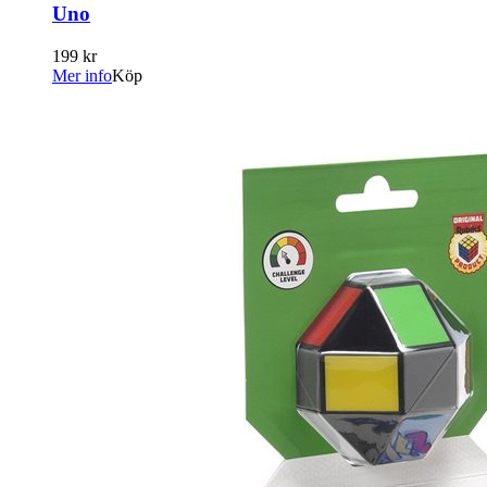
Uno
199 kr
Mer info
Köp