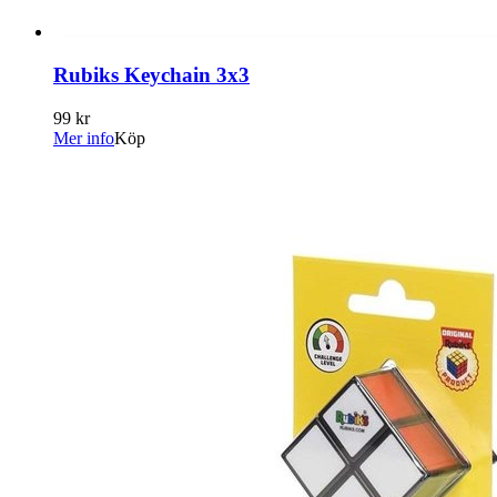
Rubiks Keychain 3x3
99 kr
Mer info
Köp