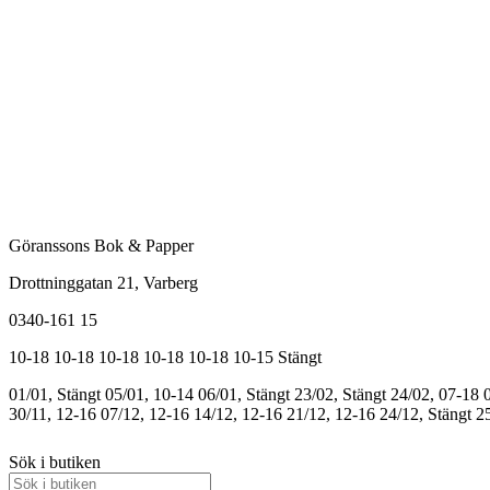
Göranssons Bok & Papper
Drottninggatan 21
, Varberg
0340-161 15
10-18
10-18
10-18
10-18
10-18
10-15
Stängt
01/01, Stängt
05/01, 10-14
06/01, Stängt
23/02, Stängt
24/02, 07-18
30/11, 12-16
07/12, 12-16
14/12, 12-16
21/12, 12-16
24/12, Stängt
25
Sök i butiken