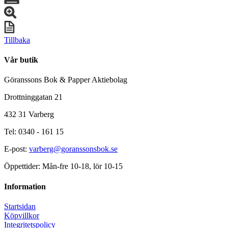
Tillbaka
Vår butik
Göranssons Bok & Papper Aktiebolag
Drottninggatan 21
432 31 Varberg
Tel: 0340 - 161 15
E-post:
varberg@goranssonsbok.se
Öppettider: Mån-fre 10-18, lör 10-15
Information
Startsidan
Köpvillkor
Integritetspolicy