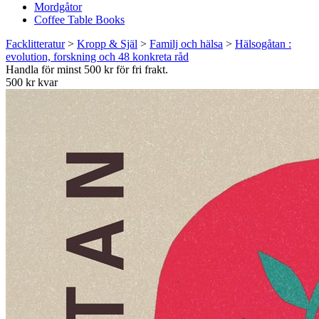
Mordgåtor
Coffee Table Books
Facklitteratur
>
Kropp & Själ
>
Familj och hälsa
>
Hälsogåtan :
evolution, forskning och 48 konkreta råd
Handla för minst 500 kr för fri frakt.
500 kr kvar