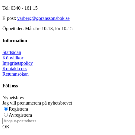
Tel: 0340 - 161 15
E-post:
varberg@goranssonsbok.se
Öppettider: Mån-fre 10-18, lör 10-15
Information
Startsidan
Köpvillkor
Integritetspolicy
Kontakta oss
Returansökan
Följ oss
Nyhetsbrev
Jag vill prenumerera på nyhetsbrevet
Registrera
Avregistrera
OK