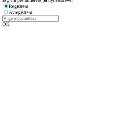
Jag vill prenumerera på nyhetsbrevet
Registrera
Avregistrera
OK