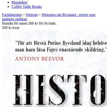
Mordgåtor
Coffee Table Books
Facklitteratur
>
Historia
>
Historien om Ryssland : myten som
maktens redskap
Handla för minst 500 kr för fri frakt.
500 kr kvar