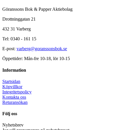
Göranssons Bok & Papper Aktiebolag
Drottninggatan 21
432 31 Varberg
Tel: 0340 - 161 15
E-post:
varberg@goranssonsbok.se
Öppettider: Mån-fre 10-18, lör 10-15
Information
Startsidan
Köpvillkor
Integritetspolicy
Kontakta oss
Returansökan
Följ oss
Nyhetsbrev