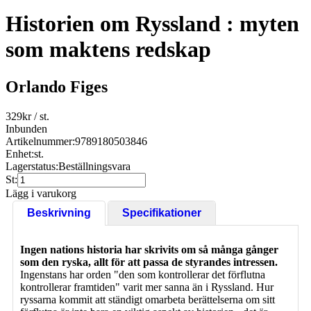
Historien om Ryssland : myten
som maktens redskap
Orlando Figes
329
kr
/ st.
Inbunden
Artikelnummer:
9789180503846
Enhet:
st.
Lagerstatus:
Beställningsvara
St:
Lägg i varukorg
Beskrivning
Specifikationer
Ingen nations historia har skrivits om så många gånger
som den ryska, allt för att passa de styrandes intressen.
Ingenstans har orden "den som kontrollerar det förflutna
kontrollerar framtiden" varit mer sanna än i Ryssland. Hur
ryssarna kommit att ständigt omarbeta berättelserna om sitt