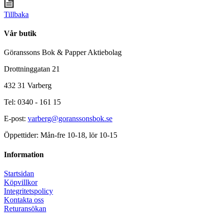
Tillbaka
Vår butik
Göranssons Bok & Papper Aktiebolag
Drottninggatan 21
432 31 Varberg
Tel: 0340 - 161 15
E-post:
varberg@goranssonsbok.se
Öppettider: Mån-fre 10-18, lör 10-15
Information
Startsidan
Köpvillkor
Integritetspolicy
Kontakta oss
Returansökan