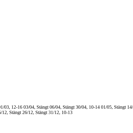
01/03, 12-16
03/04, Stängt
06/04, Stängt
30/04, 10-14
01/05, Stängt
14/
/12, Stängt
26/12, Stängt
31/12, 10-13