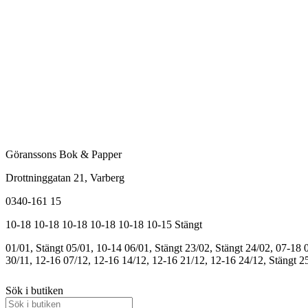
Göranssons Bok & Papper
Drottninggatan 21
, Varberg
0340-161 15
10-18
10-18
10-18
10-18
10-18
10-15
Stängt
01/01, Stängt
05/01, 10-14
06/01, Stängt
23/02, Stängt
24/02, 07-18
30/11, 12-16
07/12, 12-16
14/12, 12-16
21/12, 12-16
24/12, Stängt
25
Sök i butiken