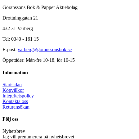
Göranssons Bok & Papper Aktiebolag
Drottninggatan 21
432 31 Varberg
Tel: 0340 - 161 15
E-post:
varberg@goranssonsbok.se
Öppettider: Mån-fre 10-18, lör 10-15
Information
Startsidan
Köpvillkor
Integritetspolicy
Kontakta oss
Returansökan
Följ oss
Nyhetsbrev
Jag vill prenumerera på nyhetsbrevet