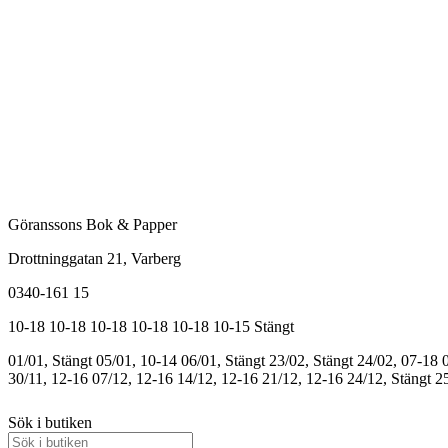
Göranssons Bok & Papper
Drottninggatan 21
, Varberg
0340-161 15
10-18
10-18
10-18
10-18
10-18
10-15
Stängt
01/01, Stängt
05/01, 10-14
06/01, Stängt
23/02, Stängt
24/02, 07-18
30/11, 12-16
07/12, 12-16
14/12, 12-16
21/12, 12-16
24/12, Stängt
25
Sök i butiken