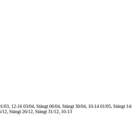
01/03, 12-16
03/04, Stängt
06/04, Stängt
30/04, 10-14
01/05, Stängt
14/
/12, Stängt
26/12, Stängt
31/12, 10-13